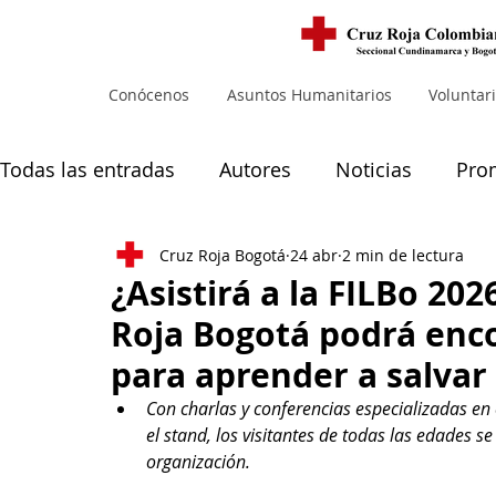
Conócenos
Asuntos Humanitarios
Voluntar
Todas las entradas
Autores
Noticias
Pro
Cruz Roja Bogotá
24 abr
2 min de lectura
Noticias principales
Muejres
¿Asistirá a la FILBo 202
Roja Bogotá podrá enco
para aprender a salvar
Con charlas y conferencias especializadas en
el stand, los visitantes de todas las edades s
organización.