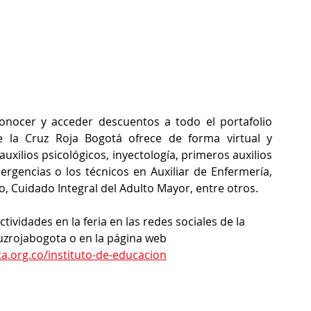
onocer y acceder descuentos a todo el portafolio 
e la Cruz Roja Bogotá ofrece de forma virtual y 
xilios psicológicos, inyectología, primeros auxilios 
rgencias o los técnicos en Auxiliar de Enfermería, 
o, Cuidado Integral del Adulto Mayor, entre otros.
vidades en la feria en las redes sociales de la 
uzrojabogota o en la página web 
a.org.co/instituto-de-educacion