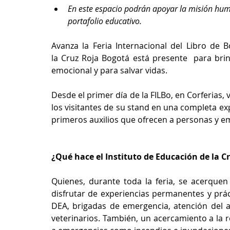
En este espacio podrán apoyar la misión huma
portafolio educativo.
Avanza la Feria Internacional del Libro de 
la
Cruz Roja Bogotá está presente  para brin
emocional y para salvar vidas.
Desde el primer día de la FILBo, en Corferias, 
los visitantes de su stand en una completa ex
primeros auxilios que ofrecen a personas y em
¿Qué hace el Instituto de Educación de la C
Quienes, durante toda la feria, se acerquen 
disfrutar de experiencias permanentes y prá
DEA, brigadas de emergencia, atención del ad
veterinarios. También, un acercamiento a la r