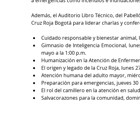
a emergencias como incendios e inundacione
Además, el Auditorio Libro Técnico, del Pabelló
Cruz Roja Bogotá para liderar charlas y conf
Cuidado responsable y bienestar animal, lu
Gimnasio de Inteligencia Emocional, lunes
mayo a la 1:00 p.m.
Humanización en la Atención de Enfermería
El origen y legado de la Cruz Roja, lunes 27
Atención humana del adulto mayor, miércol
Preparación para emergencias, jueves 30 d
El rol del camillero en la atención en salu
Salvacorazones para la comunidad, domin