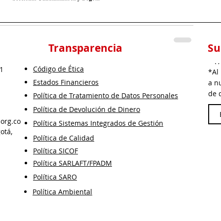
Transparencia
Su
V
Código de Ética
 1
*Al
Estados Financieros
a n
de 
Política de Tratamiento de Datos Personales
Política de Devolución de Dinero
.org.co
Política Sistemas Integrados de Gestión
otá,
Política de Calidad
Política SICOF
Política SARLAFT/FPADM
Política SARO
Política Ambiental