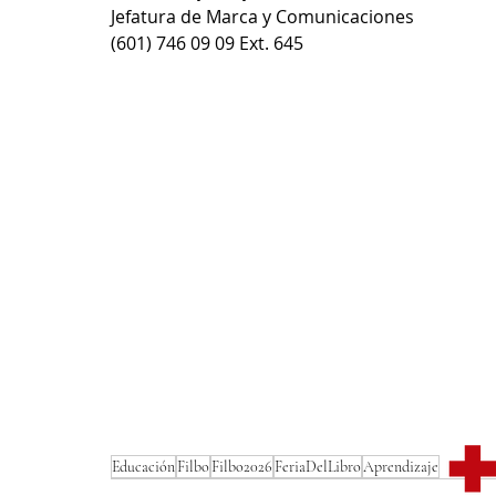
Jefatura de Marca y Comunicaciones
(601) 746 09 09 Ext. 645
Puntos de vacunación
Educación
Filbo
Filbo2026
FeriaDelLibro
Aprendizaje