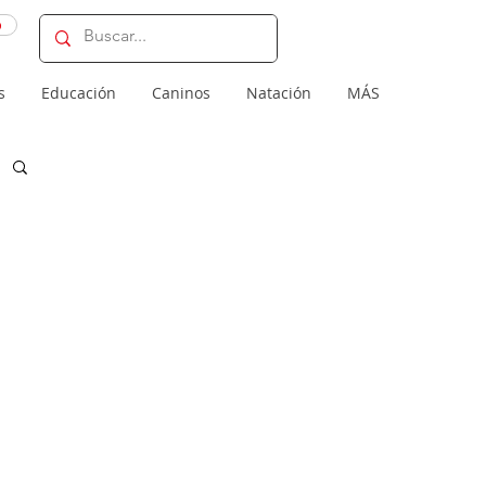
o
s
Educación
Caninos
Natación
MÁS