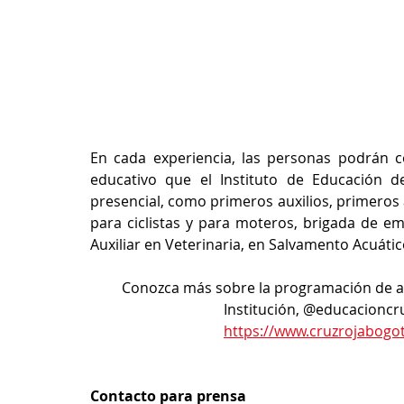
En cada experiencia, las personas podrán c
educativo que el Instituto de Educación d
presencial, como primeros auxilios, primeros au
para ciclistas y para moteros, brigada de eme
Auxiliar en Veterinaria, en Salvamento Acuátic
Conozca más sobre la programación de acti
Institución, @educacioncr
https://www.cruzrojabogot
Contacto para prensa