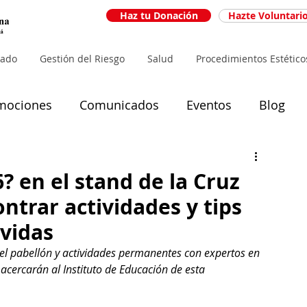
Haz tu Donación
Hazte Voluntari
iado
Gestión del Riesgo
Salud
Procedimientos Estético
mociones
Comunicados
Eventos
Blog
6? en el stand de la Cruz
ntrar actividades y tips
 vidas
 el pabellón y actividades permanentes con expertos en 
e acercarán al Instituto de Educación de esta 