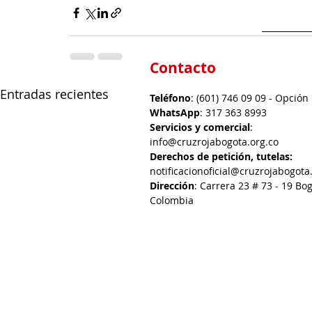
Contacto
Entradas recientes
Teléfono
: (601) 746 09 09 - Opción
WhatsApp
: 317 363 8993
Servicios y comercial
:
info@cruzrojabogota.org.co
Derechos de petición, tutelas:
notificacionoficial@cruzrojabogota
Dirección
: Carrera 23 # 73 - 19 Bog
Colombia