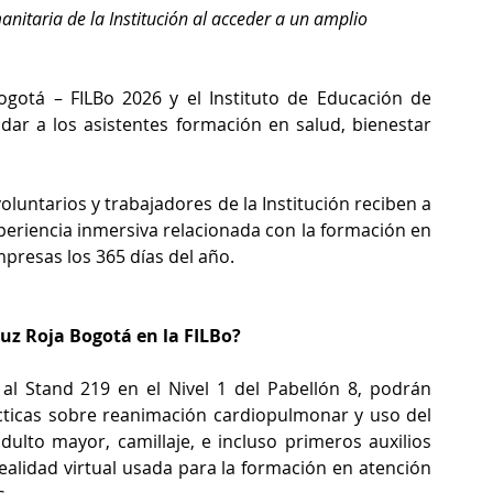
nitaria de la Institución al acceder a un amplio 
Bogotá – FILBo 2026 y el
Instituto de Educación de 
dar a los asistentes formación en salud, bienestar 
voluntarios y trabajadores de la Institución reciben a 
periencia inmersiva relacionada con la formación en 
presas los 365 días del año.
ruz Roja Bogotá en la FILBo?
al Stand 219 en el Nivel 1 del Pabellón 8, podrán 
cticas sobre reanimación cardiopulmonar y uso del 
ulto mayor, camillaje, e incluso primeros auxilios 
ealidad virtual usada para la formación en atención 