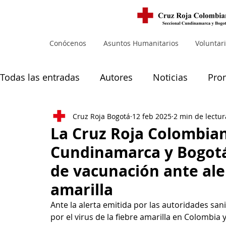
Conócenos
Asuntos Humanitarios
Voluntar
Todas las entradas
Autores
Noticias
Pro
Cruz Roja Bogotá
12 feb 2025
2 min de lectur
Noticias principales
Muejres
La Cruz Roja Colombian
Cundinamarca y Bogot
de vacunación ante ale
amarilla
Ante la alerta emitida por las autoridades san
por el virus de la fiebre amarilla en Colombia 