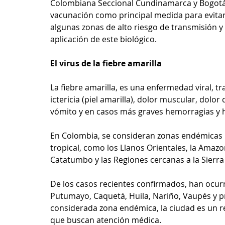
Colombiana Seccional Cundinamarca y Bogotá (
vacunación como principal medida para evitar e
algunas zonas de alto riesgo de transmisión 
aplicación de este biológico.
El virus de la fiebre amarilla
La fiebre amarilla, es una enfermedad viral, t
ictericia (piel amarilla), dolor muscular, dolor
vómito y en casos más graves hemorragias y h
En Colombia, se consideran zonas endémicas 
tropical, como los Llanos Orientales, la Amazo
Catatumbo y las Regiones cercanas a la Sierr
De los casos recientes confirmados, han ocu
Putumayo, Caquetá, Huila, Nariño, Vaupés y p
considerada zona endémica, la ciudad es un r
que buscan atención médica.