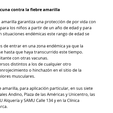
cuna contra la fiebre amarilla
re amarilla garantiza una protección de por vida con 
ara los niños a partir de un año de edad y para 
en situaciones endémicas este rango de edad se 
s de entrar en una zona endémica ya que la 
e hasta que haya transcurrido este tiempo.
itante con otras vacunas.
rsos distintos a los de cualquier otro 
nrojecimiento o hinchazón en el sitio de la 
dolores musculares.
amarilla, para aplicación particular, en sus siete 
es Andino, Plaza de las Américas y Unicentro, las 
Alquería y SAMU Calle 134 y en la Clínica 
rca.