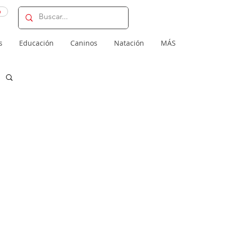
o
s
Educación
Caninos
Natación
MÁS