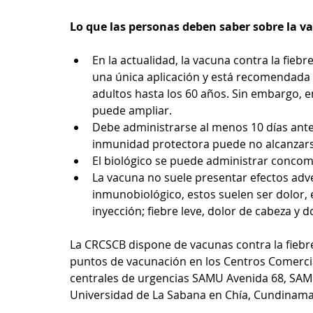
Lo que las personas deben saber sobre la va
En la actualidad, la vacuna contra la fieb
una única aplicación y está recomendada p
adultos hasta los 60 años. Sin embargo, 
puede ampliar.
Debe administrarse al menos 10 días ante
inmunidad protectora puede no alcanzars
El biológico se puede administrar concom
La vacuna no suele presentar efectos adve
inmunobiológico, estos suelen ser dolor, e
inyección; fiebre leve, dolor de cabeza y 
La CRCSCB dispone de vacunas contra la fiebre 
puntos de vacunación en los Centros Comercial
centrales de urgencias SAMU Avenida 68, SAMU 
Universidad de La Sabana en Chía, Cundinama