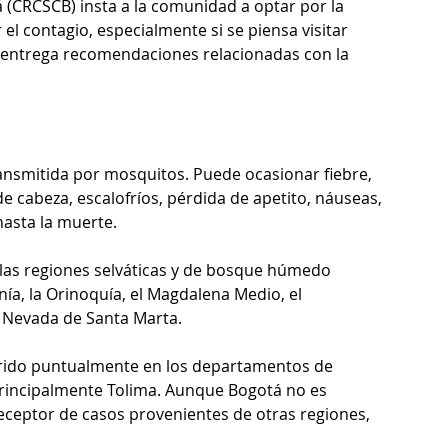
CRCSCB) insta a la comunidad a optar por la 
l contagio, especialmente si se piensa visitar 
y entrega recomendaciones relacionadas con la 
ransmitida por mosquitos. Puede ocasionar fiebre, 
 de cabeza, escalofríos, pérdida de apetito, náuseas, 
asta la muerte.
las regiones selváticas y de bosque húmedo 
nía, la Orinoquía, el Magdalena Medio, el 
a Nevada de Santa Marta.
rrido puntualmente en los departamentos de 
rincipalmente Tolima. Aunque Bogotá no es 
eceptor de casos provenientes de otras regiones, 