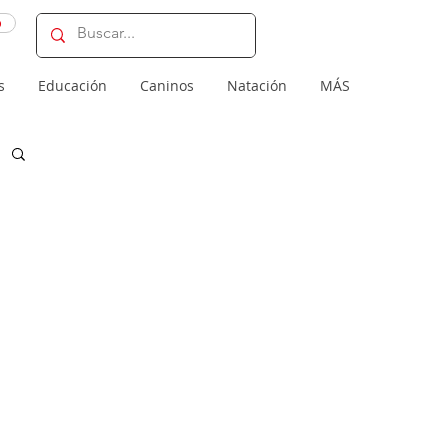
o
s
Educación
Caninos
Natación
MÁS