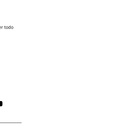
er todo