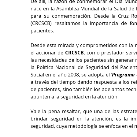
De allí, la razón de conmemorar el Día Mundia
nace en la Asamblea Mundial de la Salud de l
para su conmemoración. Desde la Cruz Ro
(CRCSCB) resaltamos la importancia de fo
pacientes.
Desde esta mirada y comprometidos con la m
el accionar de 
CRCSCB
, como prestador servic
las necesidades de los pacientes sin generar 
la Política Nacional de Seguridad del Pacient
Social en el año 2008, se adopta el 
‘Programa 
a través del tiempo dando respuesta a los r
de pacientes, sino también los adelantos tecno
apunten a la seguridad en la atención. 
Vale la pena resaltar, que una de las estrat
brindar seguridad en la atención, es la im
seguridad, cuya metodología se enfoca en el