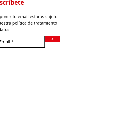
scríbete
 poner tu email estarás sujeto
uestra política de tratamiento
datos.
>