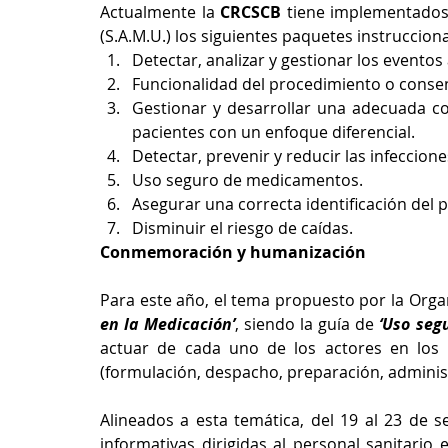
Actualmente la 
CRCSCB 
tiene implementados 
(S.A.M.U.) los siguientes paquetes instrucciona
Detectar, analizar y gestionar los eventos
Funcionalidad del procedimiento o conse
Gestionar y desarrollar una adecuada co
pacientes con un enfoque diferencial. 
Detectar, prevenir y reducir las infeccione
Uso seguro de medicamentos.
Asegurar una correcta identificación del p
Disminuir el riesgo de caídas.
Conmemoración y humanización
Para este año, el tema propuesto por la Orga
en la Medicación’
, siendo la guía de 
‘Uso seg
actuar de cada uno de los actores en los
(formulación, despacho, preparación, administra
Alineados a esta temática, del 19 al 23 de s
informativas dirigidas al personal sanitario 