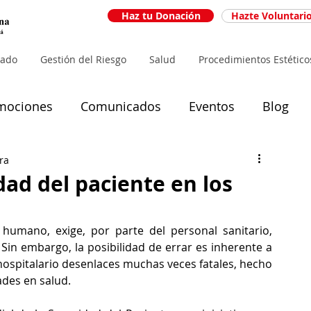
Haz tu Donación
Hazte Voluntari
iado
Gestión del Riesgo
Salud
Procedimientos Estético
mociones
Comunicados
Eventos
Blog
ra
dad del paciente en los
humano, exige, por parte del personal sanitario, 
in embargo, la posibilidad de errar es inherente a 
ospitalario desenlaces muchas veces fatales, hecho 
des en salud. 