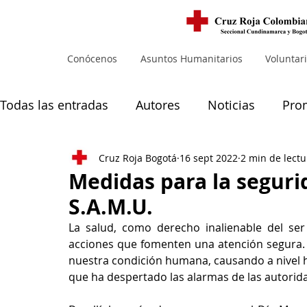
Conócenos
Asuntos Humanitarios
Voluntar
Todas las entradas
Autores
Noticias
Pro
Cruz Roja Bogotá
16 sept 2022
2 min de lectu
Noticias principales
Muejres
Medidas para la seguri
S.A.M.U.
La salud, como derecho inalienable del ser 
acciones que fomenten una atención segura. S
nuestra condición humana, causando a nivel h
que ha despertado las alarmas de las autorida