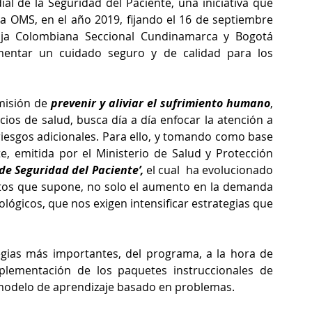
l de la Seguridad del Paciente, una iniciativa que 
a OMS, en el año 2019, fijando el 16 de septiembre 
ja Colombiana Seccional Cundinamarca y Bogotá 
mentar un cuidado seguro y de calidad para los 
isión de 
prevenir y aliviar el sufrimiento humano
, 
ios de salud, busca día a día enfocar la atención a 
riesgos adicionales. Para ello, y tomando como base 
e, emitida por el Ministerio de Salud y Protección 
de Seguridad del Paciente’, 
el cual 
ha evolucionado 
etos que supone, no solo el aumento en la demanda 
lógicos, que nos exigen intensificar estrategias que 
egias más importantes, del programa, a la hora de 
plementación de los paquetes instruccionales de 
 modelo de aprendizaje basado en problemas.