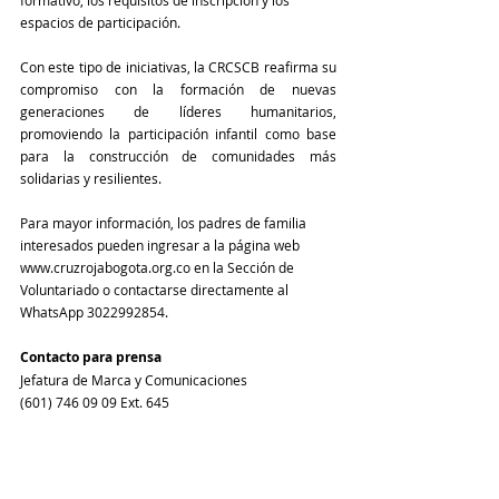
formativo, los requisitos de inscripción y los 
espacios de participación.
Con este tipo de iniciativas, la CRCSCB reafirma su 
compromiso con la formación de nuevas 
generaciones de líderes humanitarios, 
promoviendo la participación infantil como base 
para la construcción de comunidades más 
solidarias y resilientes.
Para mayor información, los padres de familia 
interesados pueden ingresar a la página web 
www.cruzrojabogota.org.co en la Sección de 
Voluntariado o contactarse directamente al 
WhatsApp 3022992854. 
Contacto para prensa
Jefatura de Marca y Comunicaciones
(601) 746 09 09 Ext. 645