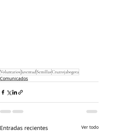
Puntos de vacunación
Voluntarios
Juventud
Semillas
Cruzrojabogota
Comunicados
Entradas recientes
Ver todo