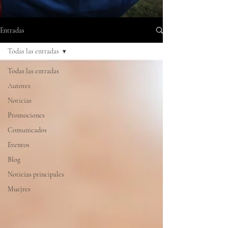
Entradas
Todas las entradas
Todas las entradas
Autores
Noticias
Promociones
Comunicados
Eventos
Blog
Noticias principales
Muejres