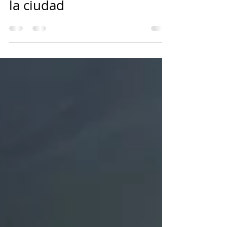
incendio al occidente de
la ciudad