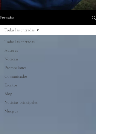
Entradas
Todas las entradas
Todas las entradas
Autores
Noticias
Promociones
Comunicados
Eventos
Blog
Noticias principales
Muejres