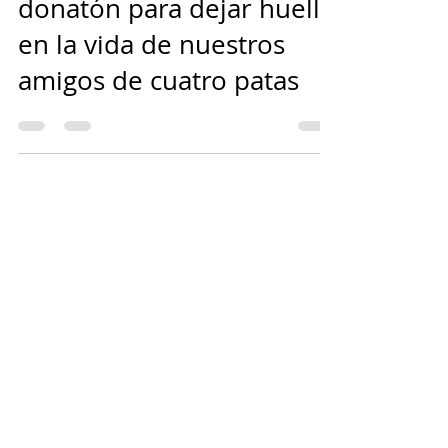
‘Alimenta con amor’, una
donatón para dejar huella
en la vida de nuestros
amigos de cuatro patas
_________
ÚLTIMAS NOTICIAS