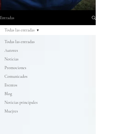
Entradas
Todas las entradas
Todas las entradas
Autores
Noticias
Promociones
Comunicados
Eventos
Blog
Noticias principales
Muejres