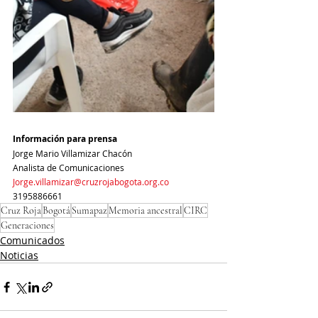
Información para prensa
Jorge Mario Villamizar Chacón
Analista de Comunicaciones
Jorge.villamizar@cruzrojabogota.org.co
3195886661
Cruz Roja
Bogotá
Sumapaz
Memoria ancestral
CIRC
Generaciones
Comunicados
Noticias