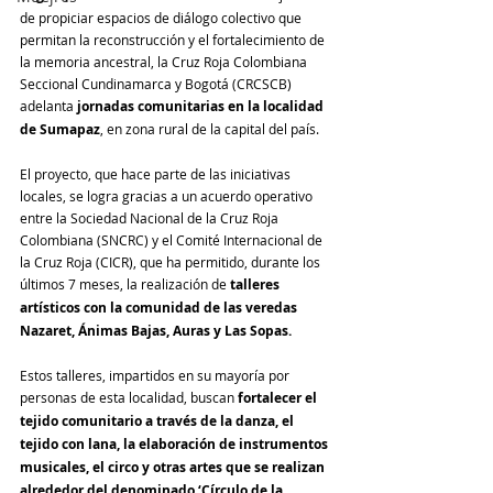
de propiciar espacios de diálogo colectivo que 
permitan la reconstrucción y el fortalecimiento de 
la memoria ancestral, la Cruz Roja Colombiana 
Seccional Cundinamarca y Bogotá (CRCSCB) 
adelanta
 jornadas comunitarias en la localidad 
de Sumapaz
, en zona rural de la capital del país.
El proyecto, que hace parte de las iniciativas 
locales, se logra gracias a un acuerdo operativo 
entre la Sociedad Nacional de la Cruz Roja 
Colombiana (SNCRC) y el Comité Internacional de 
la Cruz Roja (CICR), que ha permitido, durante los 
últimos 7 meses, la realización de 
talleres 
artísticos con la comunidad de las veredas 
Nazaret, Ánimas Bajas, Auras y Las Sopas.
Estos talleres, impartidos en su mayoría por 
personas de esta localidad, buscan 
fortalecer el 
tejido comunitario a través de la danza, el 
tejido con lana, la elaboración de instrumentos 
musicales, el circo y otras artes que se realizan 
alrededor del denominado ‘Círculo de la 