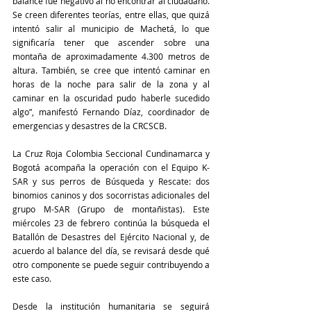
balance fue negativo al no encontrar al ciudadano. 
Se creen diferentes teorías, entre ellas, que quizá 
intentó salir al municipio de Machetá, lo que 
significaría tener que ascender sobre una 
montaña de aproximadamente 4.300 metros de 
altura. También, se cree que intentó caminar en 
horas de la noche para salir de la zona y al 
caminar en la oscuridad pudo haberle sucedido 
algo”, manifestó Fernando Díaz, coordinador de 
emergencias y desastres de la CRCSCB.
La Cruz Roja Colombia Seccional Cundinamarca y 
Bogotá acompaña la operación con el Equipo K-
SAR y sus perros de Búsqueda y Rescate: dos 
binomios caninos y dos socorristas adicionales del 
grupo M-SAR (Grupo de montañistas). Este 
miércoles 23 de febrero continúa la búsqueda el 
Batallón de Desastres del Ejército Nacional y, de 
acuerdo al balance del día, se revisará desde qué 
otro componente se puede seguir contribuyendo a 
este caso.
Desde la institución humanitaria se seguirá 