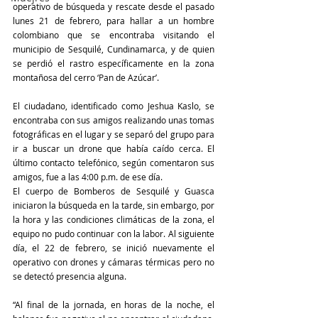
operativo de búsqueda y rescate desde el pasado 
lunes 21 de febrero, para hallar a un hombre 
colombiano que se encontraba visitando el 
municipio de Sesquilé, Cundinamarca, y de quien 
se perdió el rastro específicamente en la zona 
montañosa del cerro ‘Pan de Azúcar’.
El ciudadano, identificado como Jeshua Kaslo, se 
encontraba con sus amigos realizando unas tomas 
fotográficas en el lugar y se separó del grupo para 
ir a buscar un drone que había caído cerca. El 
último contacto telefónico, según comentaron sus 
amigos, fue a las 4:00 p.m. de ese día.
El cuerpo de Bomberos de Sesquilé y Guasca 
iniciaron la búsqueda en la tarde, sin embargo, por 
la hora y las condiciones climáticas de la zona, el 
equipo no pudo continuar con la labor. Al siguiente 
día, el 22 de febrero, se inició nuevamente el 
operativo con drones y cámaras térmicas pero no 
se detectó presencia alguna.
“Al final de la jornada, en horas de la noche, el 