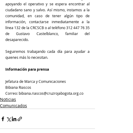
apoyando el operativo y se espera encontrar al 
ciudadano sano y salvo. Así mismo, instamos a la 
comunidad, en caso de tener algún tipo de 
información, contactarse inmediatamente a la 
línea 132 de la CRCSCB o al teléfono 312 447 76 35 
de Gustavo Castelblanco, familiar del 
desaparecido. 
Seguiremos trabajando cada día para ayudar a 
quienes más lo necesitan.
Información para prensa
Jefatura de Marca y Comunicaciones
Bibiana Riascos
Correo: bibiana.riascos@cruzrojabogota.org.co
Noticias
Comunicados