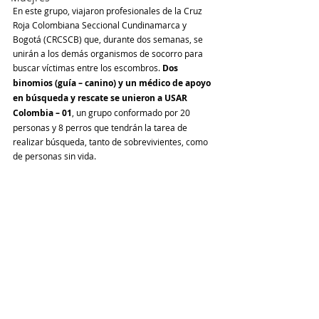
En este grupo, viajaron profesionales de la Cruz 
Roja Colombiana Seccional Cundinamarca y 
Bogotá (CRCSCB) que, durante dos semanas, se 
unirán a los demás organismos de socorro para 
buscar víctimas entre los escombros. 
Dos 
binomios (guía – canino) y un médico de apoyo 
en búsqueda y rescate se unieron a USAR 
Colombia – 01
, un grupo conformado por 20 
personas y 8 perros que tendrán la tarea de 
realizar búsqueda, tanto de sobrevivientes, como 
de personas sin vida.