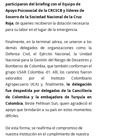
participaron del briefing con el Equipo de 
Apoyo Psicosocial de la CRCSCB y líderes de 
Socorro de la Sociedad Nacional de la Cruz 
Roja
, de quienes recibieron la dotación necesaria 
para su labor en el lugar de la emergencia.
Finalmente, en la terminal aérea, se unieron a los 
demás delegados de organizaciones como la 
Defensa Civil, el Ejército Nacional, la Unidad 
Nacional para la Gestión del Riesgo de Desastres y 
Bomberos de Colombia, que también conforman el 
grupo USAR Colombia -01. Allí, los caninos fueron 
valorados por el Instituto Colombiano 
Agropecuario (ICA) y, finalmente,
 la delegación 
fue despedida por delegados de la Cancillería 
de Colombia y la embajadora de Turquía en 
Colombia
, Beste Pehlivan Sun, quien agradeció el 
apoyo que brindarán a su país en estos momentos 
difíciles.
De esta forma, se reafirma el compromiso de 
nuestra Institución en el cumplimiento de nuestra 