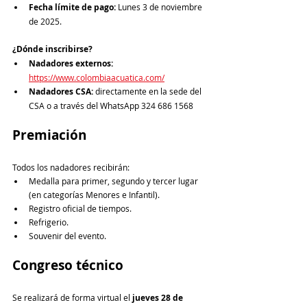
Fecha límite de pago:
 Lunes 3 de noviembre 
de 2025.
¿Dónde inscribirse?
Nadadores externos:
https://www.colombiaacuatica.com/
Nadadores CSA:
 directamente en la sede del 
CSA o a través del WhatsApp 324 686 1568
Premiación
Todos los nadadores recibirán:
Medalla para primer, segundo y tercer lugar 
(en categorías Menores e Infantil).
Registro oficial de tiempos.
Refrigerio.
Souvenir del evento.
Congreso técnico
Se realizará de forma virtual el 
jueves 28 de 