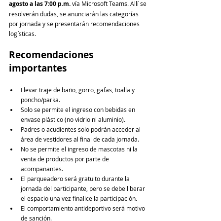
agosto a las 7:00 p.m.
 vía Microsoft Teams. Allí se 
resolverán dudas, se anunciarán las categorías 
por jornada y se presentarán recomendaciones 
logísticas.
Recomendaciones 
importantes
Llevar traje de baño, gorro, gafas, toalla y 
poncho/parka.
Solo se permite el ingreso con bebidas en 
envase plástico (no vidrio ni aluminio).
Padres o acudientes solo podrán acceder al 
área de vestidores al final de cada jornada.
No se permite el ingreso de mascotas ni la 
venta de productos por parte de 
acompañantes.
El parqueadero será gratuito durante la 
jornada del participante, pero se debe liberar 
el espacio una vez finalice la participación.
El comportamiento antideportivo será motivo 
de sanción.