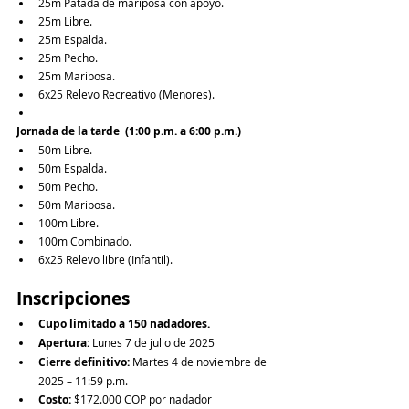
25m Patada de mariposa con apoyo.
25m Libre.
25m Espalda.
25m Pecho.
25m Mariposa.
6x25 Relevo Recreativo (Menores).
Jornada de la tarde  (1:00 p.m. a 6:00 p.m.)
50m Libre.
50m Espalda.
50m Pecho.
50m Mariposa.
100m Libre.
100m Combinado.
6x25 Relevo libre (Infantil).
Inscripciones
Cupo limitado a 150 nadadores.
Apertura:
 Lunes 7 de julio de 2025
Cierre definitivo:
 Martes 4 de noviembre de 
2025 – 11:59 p.m.
Costo:
 $172.000 COP por nadador