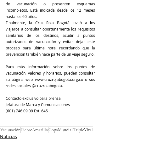
de vacunación o presenten esquemas 
incompletos. Está indicada desde los 12 meses 
hasta los 60 años.
Finalmente, la Cruz Roja Bogotá invitó a los 
viajeros a consultar oportunamente los requisitos 
sanitarios de los destinos, acudir a puntos 
autorizados de vacunación y evitar dejar este 
proceso para última hora, recordando que la 
prevención también hace parte de un viaje seguro. 
Para más información sobre los puntos de 
vacunación, valores y horarios, pueden consultar 
su página web www.cruzrojabogota.org.co o sus 
redes sociales @cruzrojabogota.
Contacto exclusivo para prensa
Jefatura de Marca y Comunicaciones
(601) 746 09 09 Ext. 645
Vacunación
FiebreAmarilla
CopaMundial
TripleViral
Noticias