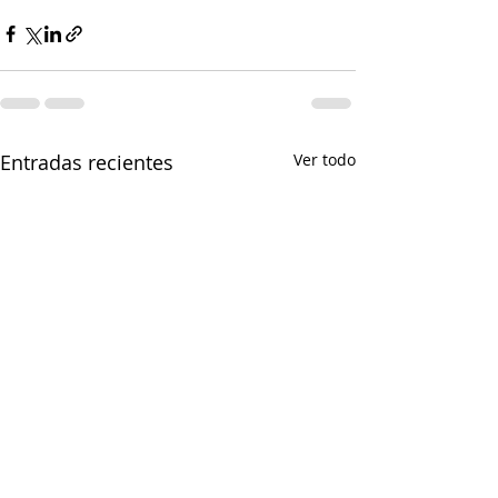
Entradas recientes
Ver todo