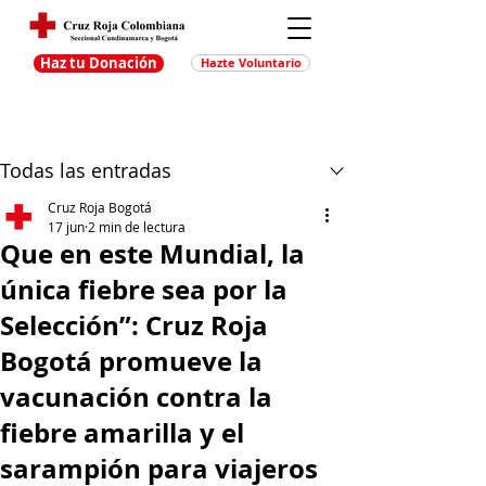
Haz tu Donación
Hazte Voluntario
Entrada
Regístrate
Todas las entradas
Cruz Roja Bogotá
17 jun
2 min de lectura
Que en este Mundial, la
única fiebre sea por la
Selección”: Cruz Roja
Bogotá promueve la
vacunación contra la
fiebre amarilla y el
sarampión para viajeros