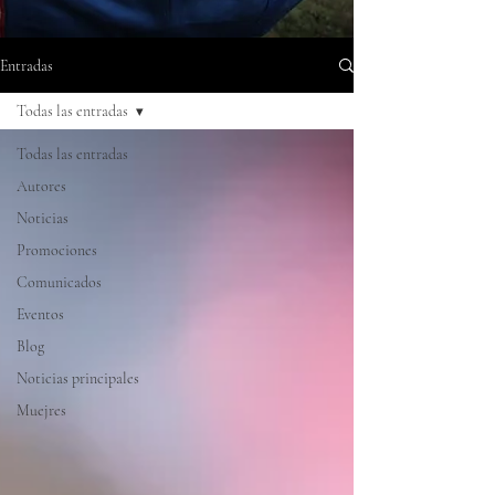
Entradas
Todas las entradas
Todas las entradas
Autores
Noticias
Promociones
Comunicados
Eventos
Blog
Noticias principales
Muejres