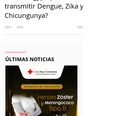
¿Sabías que el mosquito
Aedes aegypti puede
transmitir Dengue, Zika y
Chicungunya?
_________
ÚLTIMAS NOTICIAS