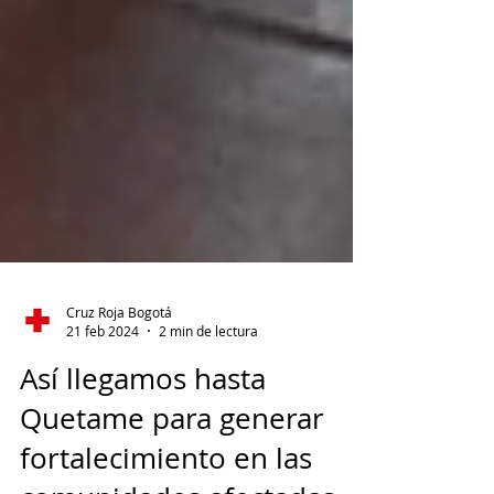
Cruz Roja Bogotá
21 feb 2024
2 min de lectura