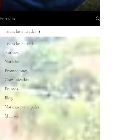
Entradas
Todas las entradas
Todas las entradas
Autores
Noticias
Promociones
Comunicados
Eventos
Blog
Noticias principales
Muejres