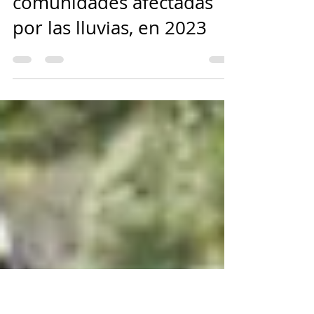
Así llegamos hasta
Quetame para generar
fortalecimiento en las
comunidades afectadas
por las lluvias, en 2023