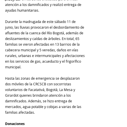
atención a los damnificados y realizó entrega de 
ayudas humanitarias.
Durante la madrugada de este sábado 11 de 
junio, las lluvias provocaron el desbordamiento de 
afluentes de la cuenca del Río Bogotá, además de 
deslizamientos y caídas de árboles. En total, 65 
familias se vieron afectadas en 13 barrios de la 
cabecera municipal y 5 veredas, daños en vías 
rurales, urbanas e intermunicipales y afectaciones 
en los servicios de gas, acueducto y el frigorífico 
municipal.
Hasta las zonas de emergencia se desplazaron 
dos móviles de la CRCSCB con socorristas 
voluntarios de Facatativá, Bogotá, La Mesa y 
Girardot quienes brindaron atención a los 
damnificados. Además, se hizo entrega de 
mercados, agua potable y cobijas a varias de las 
familias afectadas.
Donaciones