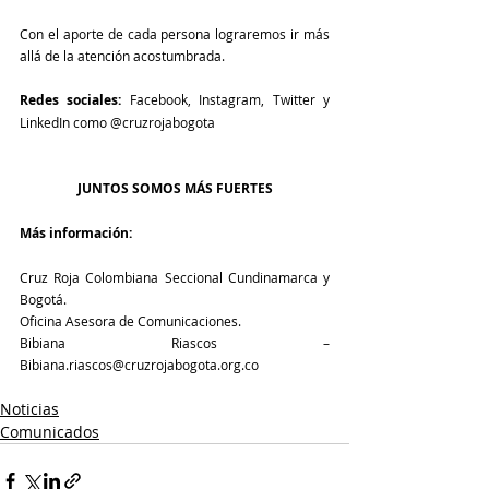
Con el aporte de cada persona lograremos ir más 
allá de la atención acostumbrada. 
Redes sociales: 
Facebook, Instagram, Twitter y 
LinkedIn como @cruzrojabogota
JUNTOS SOMOS MÁS FUERTES
Más información:
Cruz Roja Colombiana Seccional Cundinamarca y 
Bogotá. 
Oficina Asesora de Comunicaciones.
Bibiana Riascos – 
Bibiana.riascos@cruzrojabogota.org.co
Noticias
Comunicados