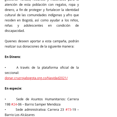
atención de esta población con regalos, ropa y 
dinero, a fin de proteger y fortalecer la identidad 
cultural de las comunidades indígenas y afro que 
residen en Bogotá, así como ayudar a los niños, 
niñas y adolescentes en condición de 
discapacidad. 
Quienes deseen aportar a esta campaña, podrán 
realizar sus donaciones de la siguiente manera:
En Dinero:
•	A través de la plataforma oficial de la 
seccional: 
donar.cruzrojabogota.org.co/Navidad2021/
En especie:
•	Sede de Asuntos Humanitarios: Carrera 
19B 
#24
-06 – Barrio Samper Mendoza
•	Sede administrativa: Carrera 23 
#73
-19 – 
Barrio Los Alcázares