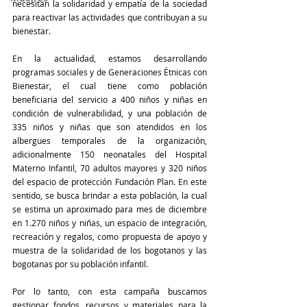
necesitan la solidaridad y empatía de la sociedad 
para reactivar las actividades que contribuyan a su 
bienestar. 
En la actualidad, estamos desarrollando 
programas sociales y de Generaciones Étnicas con 
Bienestar, el cual tiene como población 
beneficiaria del servicio a 400 niños y niñas en 
condición de vulnerabilidad, y una población de 
335 niños y niñas que son atendidos en los 
albergues temporales de la organización, 
adicionalmente 150 neonatales del Hospital 
Materno Infantil, 70 adultos mayores y 320 niños 
del espacio de protección Fundación Plan. En este 
sentido, se busca brindar a esta población, la cual 
se estima un aproximado para mes de diciembre 
en 1.270 niños y niñas, un espacio de integración, 
recreación y regalos, como propuesta de apoyo y 
muestra de la solidaridad de los bogotanos y las 
bogotanas por su población infantil.  
Por lo tanto, con esta campaña buscamos 
gestionar fondos, recursos y materiales para la 