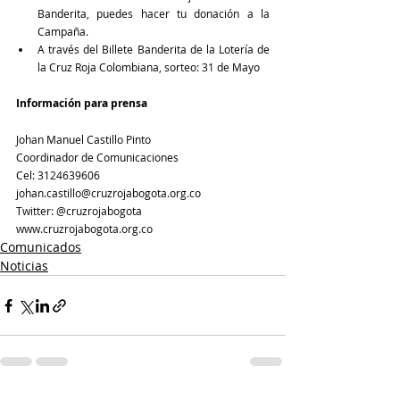
Banderita, puedes hacer tu donación a la 
Campaña.
A través del Billete Banderita de la Lotería de 
la Cruz Roja Colombiana, sorteo: 31 de Mayo
Información para prensa
Johan Manuel Castillo Pinto
Coordinador de Comunicaciones
Cel: 3124639606
johan.castillo@cruzrojabogota.org.co
Twitter: @cruzrojabogota 
www.cruzrojabogota.org.co
Comunicados
Noticias