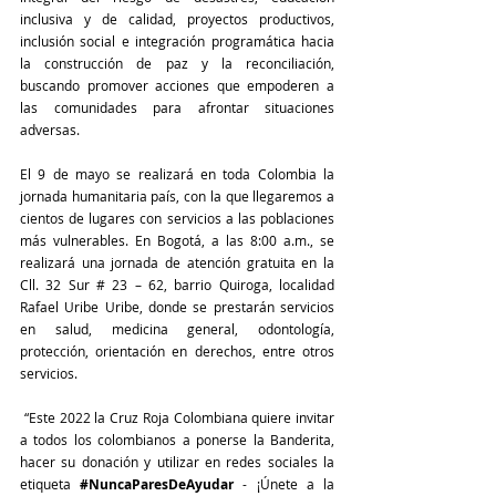
inclusiva y de calidad, proyectos productivos, 
inclusión social e integración programática hacia 
la construcción de paz y la reconciliación, 
buscando promover acciones que empoderen a 
las comunidades para afrontar situaciones 
adversas. 
El 9 de mayo se realizará en toda Colombia la 
jornada humanitaria país, con la que llegaremos a 
cientos de lugares con servicios a las poblaciones 
más vulnerables. En Bogotá, a las 8:00 a.m., se 
realizará una jornada de atención gratuita en la 
Cll. 32 Sur # 23 – 62, barrio Quiroga, localidad 
Rafael Uribe Uribe, donde se prestarán servicios 
en salud, medicina general, odontología, 
protección, orientación en derechos, entre otros 
servicios.  
 “Este 2022 la Cruz Roja Colombiana quiere invitar 
a todos los colombianos a ponerse la Banderita, 
hacer su donación y utilizar en redes sociales la 
etiqueta
#NuncaParesDeAyudar
-
 ¡Únete a la 