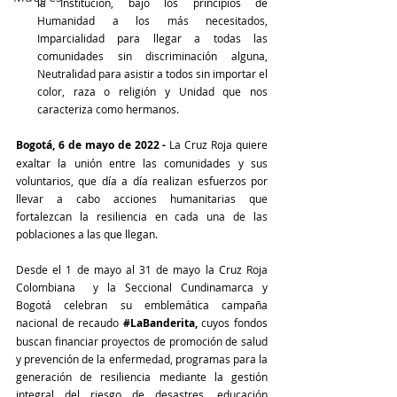
la Institución, bajo los principios de 
Humanidad a los más necesitados, 
Imparcialidad para llegar a todas las 
comunidades sin discriminación alguna, 
Neutralidad para asistir a todos sin importar el 
color, raza o religión y Unidad que nos 
caracteriza como hermanos. 
Bogotá, 6 de mayo de 2022 - 
La Cruz Roja quiere 
exaltar la unión entre las comunidades y sus 
voluntarios, que día a día realizan esfuerzos por 
llevar a cabo acciones humanitarias que 
fortalezcan la resiliencia en cada una de las 
poblaciones a las que llegan. 
Desde el 1 de mayo al 31 de mayo la Cruz Roja 
Colombiana  y la Seccional Cundinamarca y 
Bogotá celebran su emblemática campaña 
nacional de recaudo 
#LaBanderita
,
 cuyos fondos 
buscan financiar proyectos de promoción de salud 
y prevención de la enfermedad, programas para la 
generación de resiliencia mediante la gestión 
integral del riesgo de desastres, educación 