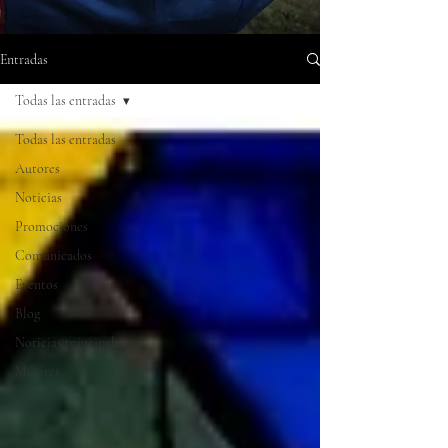
Entradas
Todas las entradas
Todas las entradas
Autores
Noticias
Promociones
Comunicados
Eventos
Blog
Noticias principales
Muejres